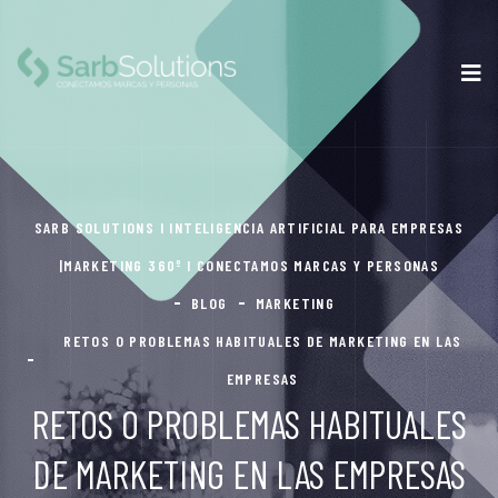
SARB SOLUTIONS I INTELIGENCIA ARTIFICIAL PARA EMPRESAS
|MARKETING 360º I CONECTAMOS MARCAS Y PERSONAS
BLOG
MARKETING
RETOS O PROBLEMAS HABITUALES DE MARKETING EN LAS
EMPRESAS
RETOS O PROBLEMAS HABITUALES
DE MARKETING EN LAS EMPRESAS